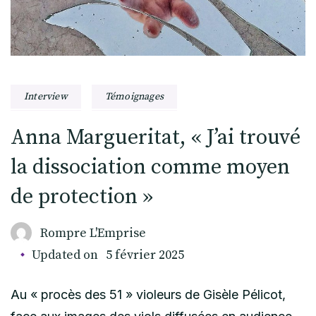
Interview
Témoignages
Anna Margueritat, « J’ai trouvé
la dissociation comme moyen
de protection »
Rompre L'Emprise
Updated on
5 février 2025
Au « procès des 51 » violeurs de Gisèle Pélicot,