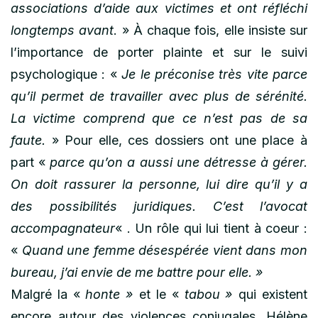
associations d’aide aux victimes et ont réfléchi
longtemps avant
. »
À
chaque fois, elle insiste sur
l’importance de porter plainte et sur le suivi
psychologique : «
Je le préconise très vite parce
qu’il permet de travailler avec plus de sérénité.
La victime comprend que ce n’est pas de sa
faute.
» Pour elle, ces dossiers ont une place à
part «
parce
qu’
on a aussi une détresse à gérer.
On doit rassurer la personne, lui dire qu’il y a
des possibilités juridiques. C’est l’avocat
accompagnateur
« . Un rôle qui lui tient à coeur :
«
Quand une femme désespérée vient dans mon
bureau, j’ai envie de me battre pour elle. »
Malgré la «
honte »
et le «
tabou »
qui existent
encore autour des violences conjugales, Hélène