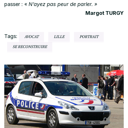
passer : «
N’ayez pas peur de parler. »
Margot TURGY
Tags:
AVOCAT
LILLE
PORTRAIT
SE RECONSTRUIRE
Post
Navigation